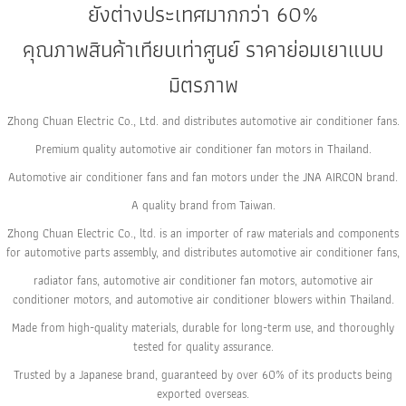
ยังต่างประเทศมากกว่า 60%
คุณภาพสินค้าเทียบเท่าศูนย์ ราคาย่อมเยาแบบ
มิตรภาพ
Zhong Chuan Electric Co., Ltd. and distributes automotive air conditioner fans.
Premium quality automotive air conditioner fan motors in Thailand.
Automotive air conditioner fans and fan motors under the JNA AIRCON brand.
A quality brand from Taiwan.
Zhong Chuan Electric Co., ltd. is an importer of raw materials and components
for automotive parts assembly, and distributes automotive air conditioner fans,
radiator fans, automotive air conditioner fan motors, automotive air
conditioner motors, and automotive air conditioner blowers within Thailand.
Made from high-quality materials, durable for long-term use, and thoroughly
tested for quality assurance.
Trusted by a Japanese brand, guaranteed by over 60% of its products being
exported overseas.