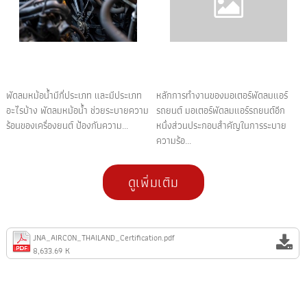
พัดลมหม้อน้ำมีกี่ประเภท และมีประเภท
หลักการทำงานของมอเตอร์พัดลมแอร์
อะไรบ้าง พัดลมหม้อน้ำ ช่วยระบายความ
รถยนต์ มอเตอร์พัดลมแอร์รถยนต์อีก
ร้อนของเครื่องยนต์ ป้องกันความ...
หนึ่งส่วนประกอบสำคัญในการระบาย
ความร้อ...
ดูเพิ่มเติม
JNA_AIRCON_THAILAND_Certification.pdf
8,633.69 K