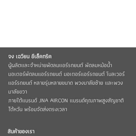
จง เฉวียน อีเล็คทริค
ผู้ผลิตและจำหน่าย
พัดลมแอร์รถยนต์
พัดลมหม้อน้ำ
มอเตอร์พัดลมแอร์รถยนต์
มอเตอร์แอร์รถยนต์
โบลเวอร์
แอร์รถยนต์
หลายรุ่นหลายขนาด พวงมาลัยซ้าย และพวง
มาลัยขวา
ภายใต้แบรนด์ JNA AIRCON แบรนด์คุณภาพสูงสัญชาติ
ไต้หวัน พร้อมจัดส่งตรงเวลา
สินค้าของเรา