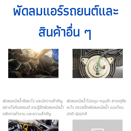
พัดลมแอร์รถยนต์
และ
สินค้าอื่น ๆ
พัดลมหม้อน้ำคืออะไร และมีความสำคัญ
พัดลมหม้อน้ำไม่หมุน-หมุนช้า สาเหตุคือ
อย่างไรกับรถยนต์ ชวนรู้จักพัดลมหม้อน้ำ
อะไร ตรวจเช็กพัดลมหม้อน้ำ แบบไหน
หลักการทำงาน และความสำคัญ
ปกติ-ผิดปกติ