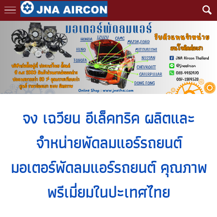
จง เฉวียน อีเล็คทริค ผลิตและ
จำหน่าย
พัดลมแอร์รถยนต์
มอเตอร์พัดลมแอร์รถยนต์ คุณภาพ
พรีเมี่ยมในปะเทศไทย